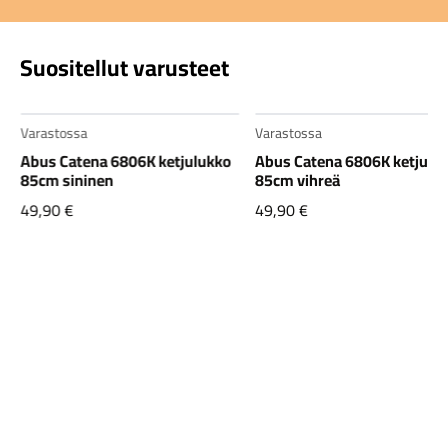
Suositellut varusteet
Varastossa
Varastossa
Abus Catena 6806K ketjulukko
Abus Catena 6806K ketjulu
85cm sininen
85cm vihreä
49,90
€
49,90
€