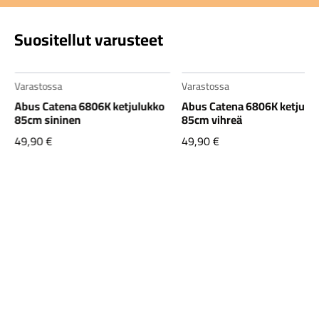
Suositellut varusteet
Varastossa
Varastossa
Abus Catena 6806K ketjulukko
Abus Catena 6806K ketjulu
85cm sininen
85cm vihreä
49,90
€
49,90
€