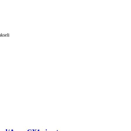
kseli