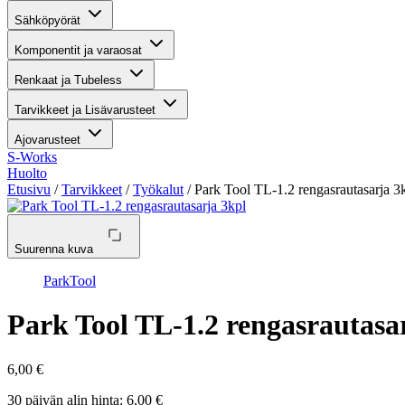
Sähköpyörät
Komponentit ja varaosat
Renkaat ja Tubeless
Tarvikkeet ja Lisävarusteet
Ajovarusteet
S-Works
Huolto
Etusivu
/
Tarvikkeet
/
Työkalut
/ Park Tool TL-1.2 rengasrautasarja 3
Suurenna kuva
ParkTool
Park Tool TL-1.2 rengasrautasa
6,00
€
30 päivän alin hinta:
6,00
€