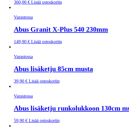
360,00
€
Lisää ostoskoriin
Varastossa
Abus Granit X-Plus 540 230mm
149,90
€
Lisää ostoskoriin
Varastossa
Abus lisäketju 85cm musta
39,90
€
Lisää ostoskoriin
Varastossa
Abus lisäketju runkolukkoon 130cm m
59,90
€
Lisää ostoskoriin