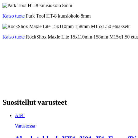
Katso tuote
Park Tool HT-8 kuusiokolo 8mm
Katso tuote
RockShox Maxle Lite 15x110mm 158mm M15x1.50 etua
Suositellut varusteet
Ale!
Varastossa