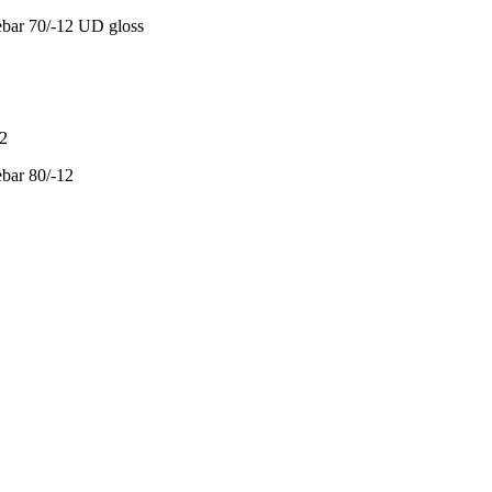
ebar 70/-12 UD gloss
bar 80/-12