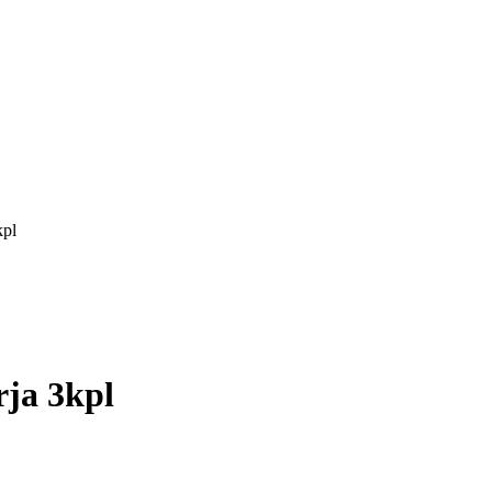
kpl
rja 3kpl