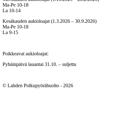
Ma-Pe 10-18
La 10-14
Kesäkauden aukioloajat (1.3.2026 – 30.9.2026)
Ma-Pe 10-18
La 9-15
Poikkeavat aukioloajat:
Pyhäinpäivä lauantai 31.10. – suljettu
© Lahden Polkupyörähuolto - 2026