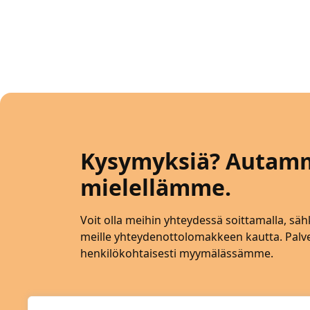
Kysymyksiä? Autam
mielellämme.
Voit olla meihin yhteydessä soittamalla, sähk
meille yhteydenottolomakkeen kautta. Pa
henkilökohtaisesti myymälässämme.