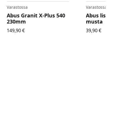
Varastossa
Varastossa
Abus Granit X-Plus 540
Abus lisäketju 8
230mm
musta
149,90
€
39,90
€