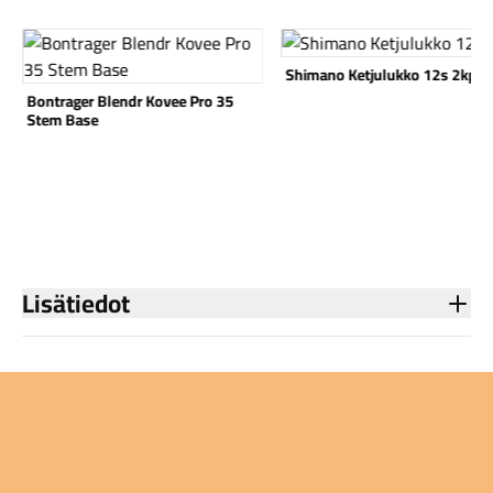
Katso tuote
Katso tuote
Shimano Ketjulukko 12s 2kpl
Bontrager Blendr Kovee Pro 35
Stem Base
Lisätiedot