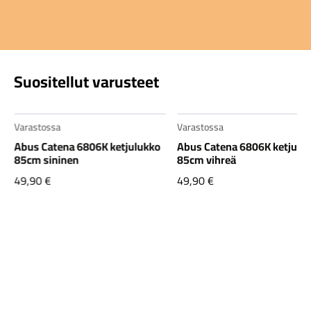
Suositellut varusteet
Varastossa
Varastossa
Abus Catena 6806K ketjulukko
Abus Catena 6806K ketjulu
85cm sininen
85cm vihreä
49,90
€
49,90
€