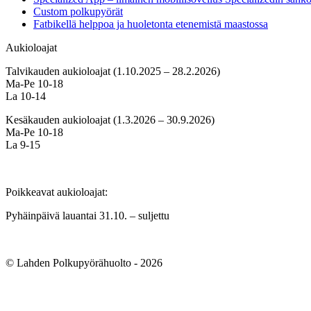
Custom polkupyörät
Fatbikellä helppoa ja huoletonta etenemistä maastossa
Aukioloajat
Talvikauden aukioloajat (1.10.2025 – 28.2.2026)
Ma-Pe 10-18
La 10-14
Kesäkauden aukioloajat (1.3.2026 – 30.9.2026)
Ma-Pe 10-18
La 9-15
Poikkeavat aukioloajat:
Pyhäinpäivä lauantai 31.10. – suljettu
© Lahden Polkupyörähuolto - 2026