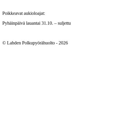
Poikkeavat aukioloajat:
Pyhäinpäivä lauantai 31.10. – suljettu
© Lahden Polkupyörähuolto - 2026