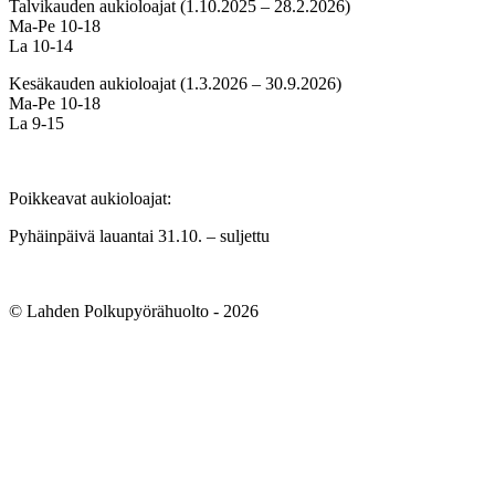
Talvikauden aukioloajat (1.10.2025 – 28.2.2026)
Ma-Pe 10-18
La 10-14
Kesäkauden aukioloajat (1.3.2026 – 30.9.2026)
Ma-Pe 10-18
La 9-15
Poikkeavat aukioloajat:
Pyhäinpäivä lauantai 31.10. – suljettu
© Lahden Polkupyörähuolto - 2026