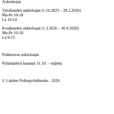
Aukioloajat
Talvikauden aukioloajat (1.10.2025 – 28.2.2026)
Ma-Pe 10-18
La 10-14
Kesäkauden aukioloajat (1.3.2026 – 30.9.2026)
Ma-Pe 10-18
La 9-15
Poikkeavat aukioloajat:
Pyhäinpäivä lauantai 31.10. – suljettu
© Lahden Polkupyörähuolto - 2026