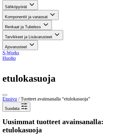
Sähköpyörät
Komponentit ja varaosat
Renkaat ja Tubeless
Tarvikkeet ja Lisävarusteet
Ajovarusteet
S-Works
Huolto
etulokasuoja
Etusivu
/ Tuotteet avainsanalla “etulokasuoja”
Suodata
Uusimmat tuotteet avainsanalla:
etulokasuoja