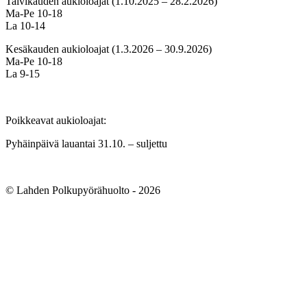
Talvikauden aukioloajat (1.10.2025 – 28.2.2026)
Ma-Pe 10-18
La 10-14
Kesäkauden aukioloajat (1.3.2026 – 30.9.2026)
Ma-Pe 10-18
La 9-15
Poikkeavat aukioloajat:
Pyhäinpäivä lauantai 31.10. – suljettu
© Lahden Polkupyörähuolto - 2026