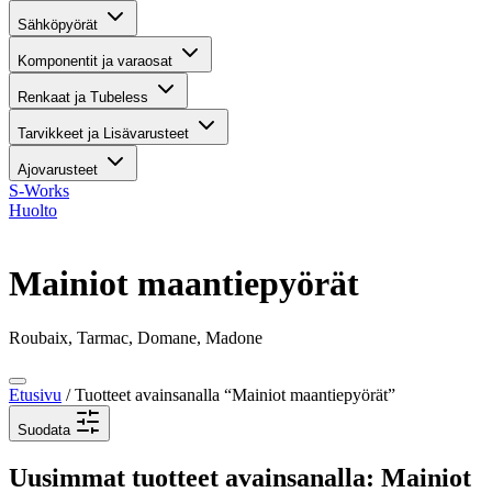
Sähköpyörät
Komponentit ja varaosat
Renkaat ja Tubeless
Tarvikkeet ja Lisävarusteet
Ajovarusteet
S-Works
Huolto
Mainiot maantiepyörät
Roubaix, Tarmac, Domane, Madone
Etusivu
/ Tuotteet avainsanalla “Mainiot maantiepyörät”
Suodata
Uusimmat tuotteet avainsanalla: Mainiot