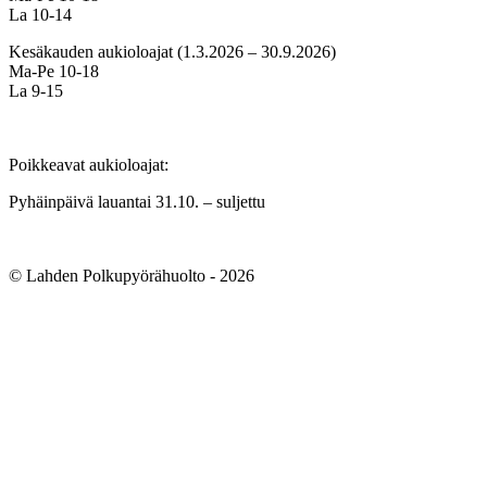
La 10-14
Kesäkauden aukioloajat (1.3.2026 – 30.9.2026)
Ma-Pe 10-18
La 9-15
Poikkeavat aukioloajat:
Pyhäinpäivä lauantai 31.10. – suljettu
© Lahden Polkupyörähuolto - 2026