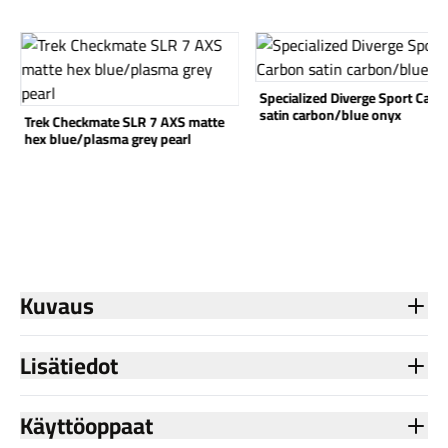
Katso tuote
Katso tuote
Specialized Diverge Sport Carb
satin carbon/blue onyx
Trek Checkmate SLR 7 AXS matte
hex blue/plasma grey pearl
Kuvaus
Lisätiedot
Käyttöoppaat