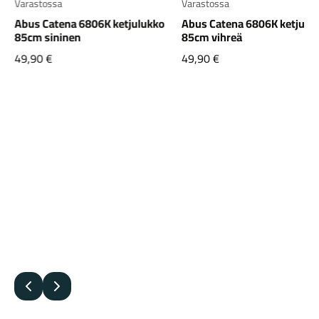
Varastossa
Varastossa
Abus Catena 6806K ketjulukko
Abus Catena 6806K ketjulu
85cm sininen
85cm vihreä
49,90
€
49,90
€
Edellinen
Seuraava