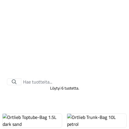
Tarvikkeet
Löytyi 6 tuotetta.
Renkaat