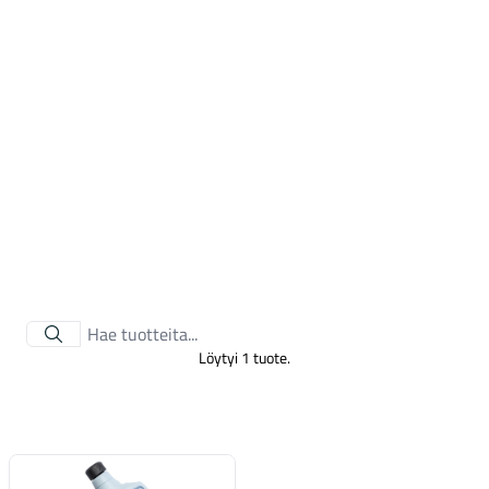
Tarvikkeet
Löytyi 1 tuote.
Renkaat