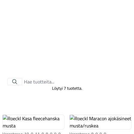
Tarvikkeet
Löytyi 7 tuotetta.
Renkaat
Varastossa: 10-0, 11-0, 8-0, 9-0,
Varastossa: 8-0, 9-0