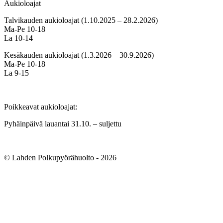
Aukioloajat
Talvikauden aukioloajat (1.10.2025 – 28.2.2026)
Ma-Pe 10-18
La 10-14
Kesäkauden aukioloajat (1.3.2026 – 30.9.2026)
Ma-Pe 10-18
La 9-15
Poikkeavat aukioloajat:
Pyhäinpäivä lauantai 31.10. – suljettu
© Lahden Polkupyörähuolto - 2026