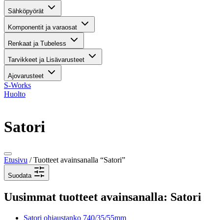
Sähköpyörät
Komponentit ja varaosat
Renkaat ja Tubeless
Tarvikkeet ja Lisävarusteet
Ajovarusteet
S-Works
Huolto
Satori
Etusivu
/ Tuotteet avainsanalla “Satori”
Suodata
Uusimmat tuotteet avainsanalla: Satori
Satori ohjaustanko 740/35/55mm