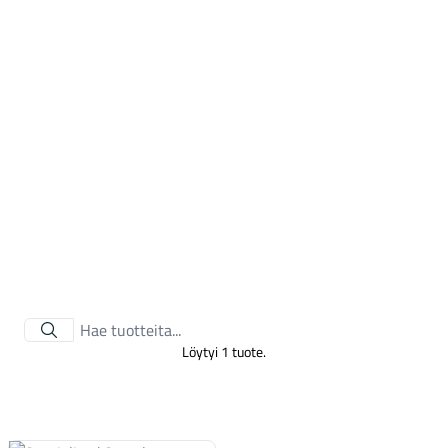
Tarvikkeet
Löytyi 1 tuote.
Renkaat