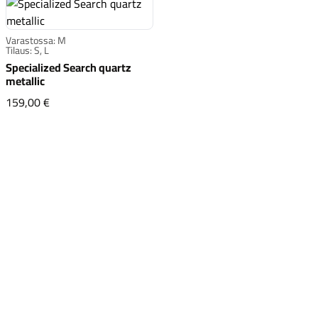
Varastossa: M
Tilaus: S, L
Specialized Search quartz
metallic
Specialized Search quartz metallic
159,00 €
Komponentit
Katso koko valikoima