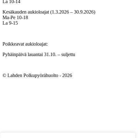
La 10-14
Kesäkauden aukioloajat (1.3.2026 – 30.9.2026)
Ma-Pe 10-18
La 9-15
Poikkeavat aukioloajat:
Pyhäinpäivä lauantai 31.10. – suljettu
© Lahden Polkupyörähuolto - 2026