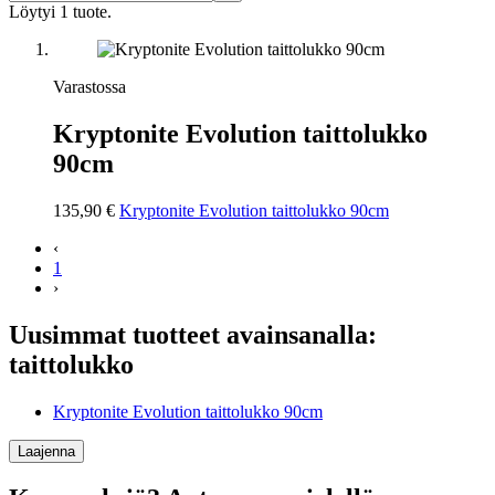
Löytyi 1 tuote.
Varastossa
Kryptonite Evolution taittolukko
90cm
135,90 €
Kryptonite Evolution taittolukko 90cm
‹
1
›
Uusimmat tuotteet avainsanalla:
taittolukko
Kryptonite Evolution taittolukko 90cm
Laajenna