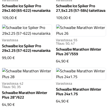
Schwalbe Ice Spiker Pro
Schwalbe Ice Spiker Pro
29x2.60 (65-622) reunalanka
27,5x2.25 (57-584) taitettava
Schwalbe Ice Spiker Pro 29x2.60 (65-622) reunalanka
Schwalbe Ice Spiker Pr
109,00 €
109,00 €
Komponentit
Varastossa
Varastossa: 55
Tilaus: 50, 47
Schwalbe Ice Spiker Pro
Schwalbe Marathon Winter
29x2.25 (57-622) reunalanka
Plus 26"/559
Schwalbe Ice Spiker Pro 29x2.25 (57-622) reunalanka
99,00 €
Katso koko valikoima
Schwalbe Marathon Win
64,90 €
Varastossa: 42
Varastossa
Tilaus: 50, 35
Schwalbe Marathon Winter
Schwalbe Marathon Winter
Plus 24x1.75
Plus 28"/622
Schwalbe Marathon Win
64,90 €
Schwalbe Marathon Winter Plus 28"/622
64,90 €