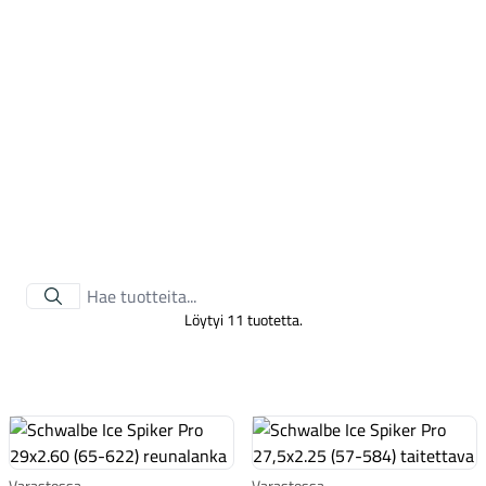
Tarvikkeet
Löytyi 11 tuotetta.
Renkaat
Varastossa
Varastossa