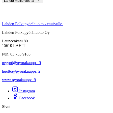
Lähetä meille viestiä
Lahden Polkupyörähuolto - etusivulle
Lahden Polkupyörähuolto Oy
Launeenkatu 80
15610 LAHTI
Puh. 03 733 9183
myynti@pyorakauppa.fi
huolto@pyorakauppa.fi
www.pyorakauppa.fi
Instagram
Facebook
Sivut