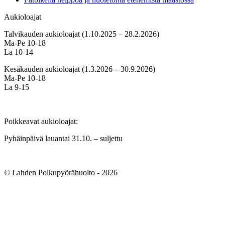
Aukioloajat
Talvikauden aukioloajat (1.10.2025 – 28.2.2026)
Ma-Pe 10-18
La 10-14
Kesäkauden aukioloajat (1.3.2026 – 30.9.2026)
Ma-Pe 10-18
La 9-15
Poikkeavat aukioloajat:
Pyhäinpäivä lauantai 31.10. – suljettu
© Lahden Polkupyörähuolto - 2026