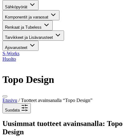
Sähköpyörät
Komponentit ja varaosat
Renkaat ja Tubeless
Tarvikkeet ja Lisävarusteet
Ajovarusteet
S-Works
Huolto
Topo Design
Etusivu
/ Tuotteet avainsanalla “Topo Design”
Suodata
Uusimmat tuotteet avainsanalla: Topo
Design