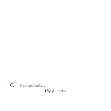
Tarvikkeet
Löytyi 1 tuote.
Renkaat