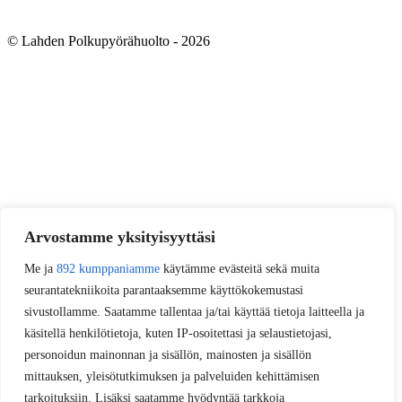
© Lahden Polkupyörähuolto - 2026
Arvostamme yksityisyyttäsi
Me ja
892 kumppaniamme
käytämme evästeitä sekä muita
seurantatekniikoita parantaaksemme käyttökokemustasi
sivustollamme. Saatamme tallentaa ja/tai käyttää tietoja laitteella ja
käsitellä henkilötietoja, kuten IP-osoitettasi ja selaustietojasi,
personoidun mainonnan ja sisällön, mainosten ja sisällön
mittauksen, yleisötutkimuksen ja palveluiden kehittämisen
tarkoituksiin. Lisäksi saatamme hyödyntää tarkkoja