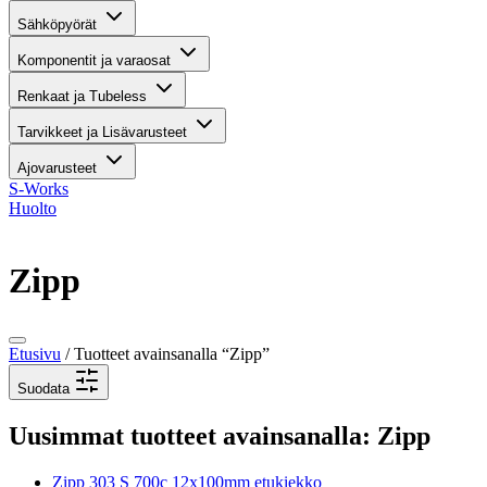
Sähköpyörät
Komponentit ja varaosat
Renkaat ja Tubeless
Tarvikkeet ja Lisävarusteet
Ajovarusteet
S-Works
Huolto
Zipp
Etusivu
/ Tuotteet avainsanalla “Zipp”
Suodata
Uusimmat tuotteet avainsanalla: Zipp
Zipp 303 S 700c 12x100mm etukiekko