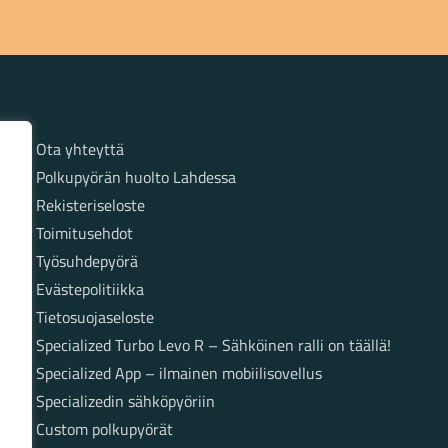
Sivut
Ota yhteyttä
Polkupyörän huolto Lahdessa
Rekisteriseloste
Toimitusehdot
Työsuhdepyörä
Evästepolitiikka
Tietosuojaseloste
Specialized Turbo Levo R – Sähköinen ralli on täällä!
Specialized App – ilmainen mobiilisovellus
Specializedin sähköpyöriin
Custom polkupyörät