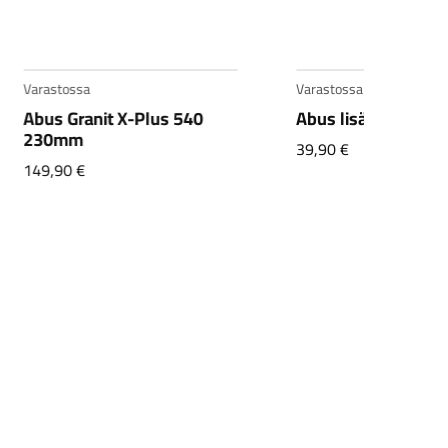
Varastossa
Varastossa
Abus Granit X-Plus 540
Abus lisäketju 85c
230mm
39,90
€
149,90
€