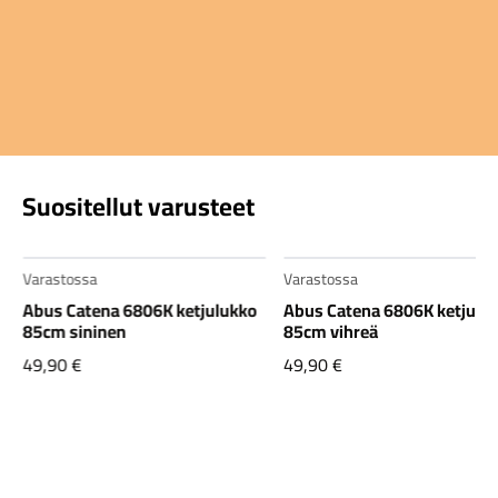
Suositellut varusteet
Varastossa
o
Abus Catena 6806K ketjulukko
85cm vihreä
49,90
€