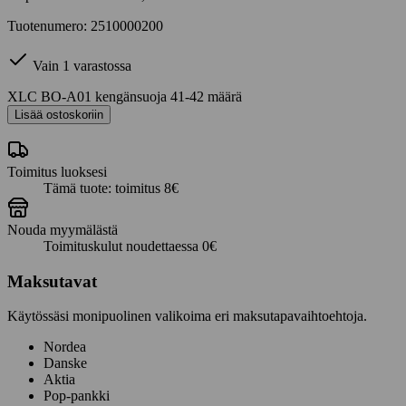
Tuotenumero: 2510000200
Vain 1 varastossa
XLC BO-A01 kengänsuoja 41-42 määrä
Lisää ostoskoriin
Toimitus luoksesi
Tämä tuote: toimitus 8€
Nouda myymälästä
Toimituskulut noudettaessa 0€
Maksutavat
Käytössäsi monipuolinen valikoima eri maksutapavaihtoehtoja.
Nordea
Danske
Aktia
Pop-pankki