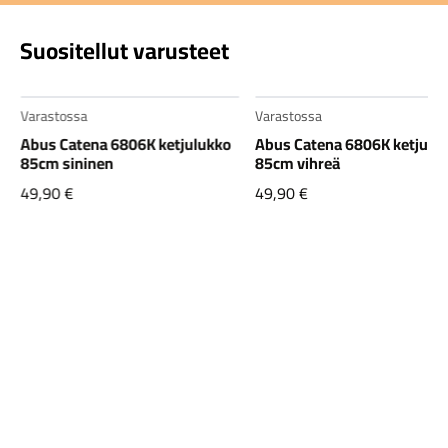
Suositellut varusteet
Varastossa
Varastossa
Abus Catena 6806K ketjulukko
Abus Catena 6806K ketjulu
85cm sininen
85cm vihreä
49,90
€
49,90
€