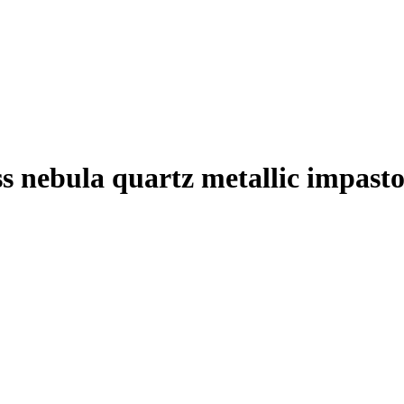
s nebula quartz metallic impast