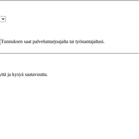
Tunnuksen saat palveluntarjoajalta tai työnantajaltasi.
yttä ja kysyä saatavuutta.