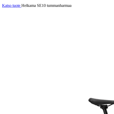
Katso tuote
Helkama SE10 tummanharmaa