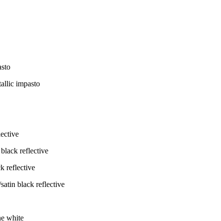
allic impasto
black reflective
atin black reflective
ne white