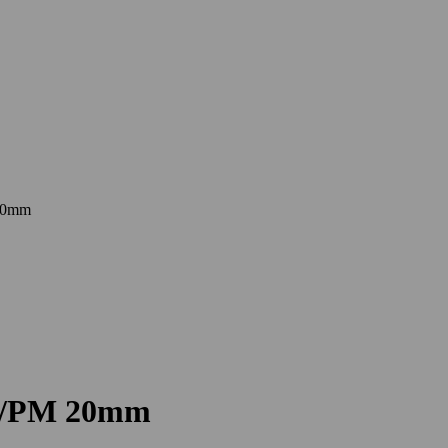
 20mm
PM/PM 20mm