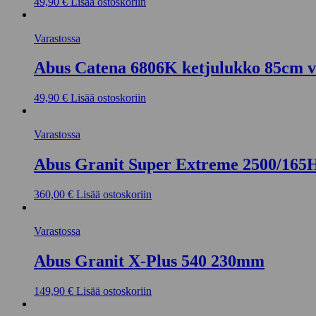
49,90
€
Lisää ostoskoriin
Varastossa
Abus Catena 6806K ketjulukko 85cm v
49,90
€
Lisää ostoskoriin
Varastossa
Abus Granit Super Extreme 2500/16
360,00
€
Lisää ostoskoriin
Varastossa
Abus Granit X-Plus 540 230mm
149,90
€
Lisää ostoskoriin