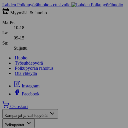
Lahden Polkupyörähuolto - etusivulle
Myymälä
&
huolto
Ma-Pe:
10-18
La:
09-15
Su:
Suljettu
Huolto
Työsuhdepyörä
Polkupyörän rahoitus
Ota yhteyttä
Instagram
Facebook
Ostoskori
Kampanjat ja vaihtopyörät
Polkupyörät