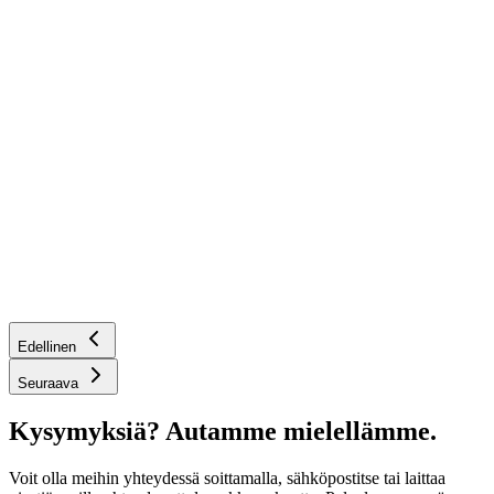
Edellinen
Seuraava
Kysymyksiä? Autamme mielellämme.
Voit olla meihin yhteydessä soittamalla, sähköpostitse tai laittaa