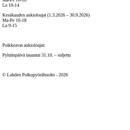
La 10-14
Kesäkauden aukioloajat (1.3.2026 – 30.9.2026)
Ma-Pe 10-18
La 9-15
Poikkeavat aukioloajat:
Pyhäinpäivä lauantai 31.10. – suljettu
© Lahden Polkupyörähuolto - 2026