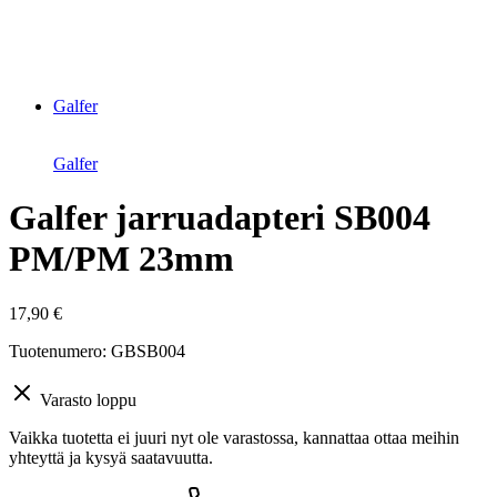
Suurenna kuva
Galfer
Galfer
Galfer jarruadapteri SB004
PM/PM 23mm
17,90
€
Tuotenumero: GBSB004
Varasto loppu
Vaikka tuotetta ei juuri nyt ole varastossa, kannattaa ottaa meihin
yhteyttä ja kysyä saatavuutta.