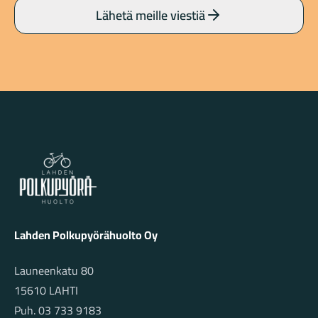
Lähetä meille viestiä
Lahden Polkupyörähuolto - etusivulle
Lahden Polkupyörähuolto Oy
Launeenkatu 80
15610 LAHTI
Puh. 03 733 9183