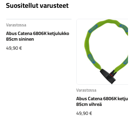
Suositellut varusteet
Varastossa
Abus Catena 6806K ketjulukko
85cm sininen
49,90
€
Varastossa
Abus Catena 6806K ketjulu
85cm vihreä
49,90
€