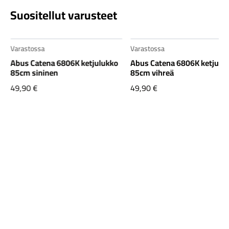
Suositellut varusteet
Varastossa
Varastossa
Abus Catena 6806K ketjulukko
Abus Catena 6806K ketjulu
85cm sininen
85cm vihreä
49,90
€
49,90
€