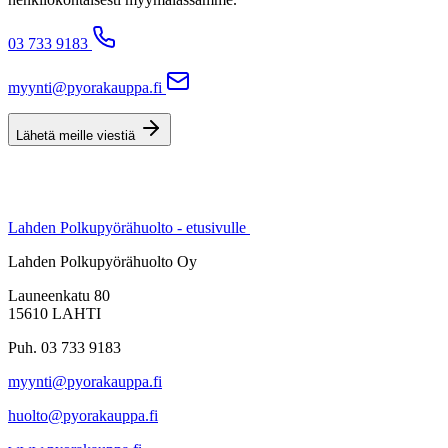
03 733 9183
myynti@pyorakauppa.fi
Lähetä meille viestiä
Lahden Polkupyörähuolto - etusivulle
Lahden Polkupyörähuolto Oy
Launeenkatu 80
15610 LAHTI
Puh. 03 733 9183
myynti@pyorakauppa.fi
huolto@pyorakauppa.fi