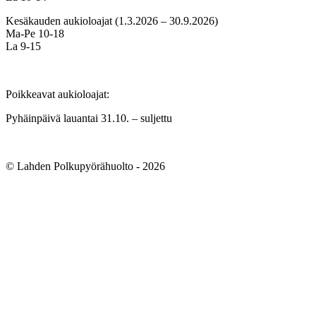
Kesäkauden aukioloajat (1.3.2026 – 30.9.2026)
Ma-Pe 10-18
La 9-15
Poikkeavat aukioloajat:
Pyhäinpäivä lauantai 31.10. – suljettu
© Lahden Polkupyörähuolto - 2026