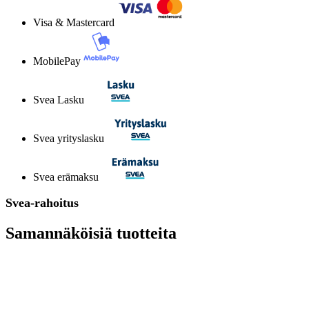
Visa & Mastercard
MobilePay
Svea Lasku
Svea yrityslasku
Svea erämaksu
Svea-rahoitus
Samannäköisiä tuotteita