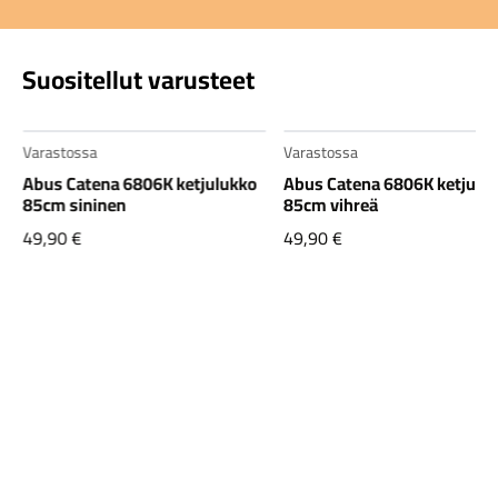
Suositellut varusteet
Varastossa
Varastossa
Abus Catena 6806K ketjulukko
Abus Catena 6806K ketjulu
85cm sininen
85cm vihreä
49,90
€
49,90
€