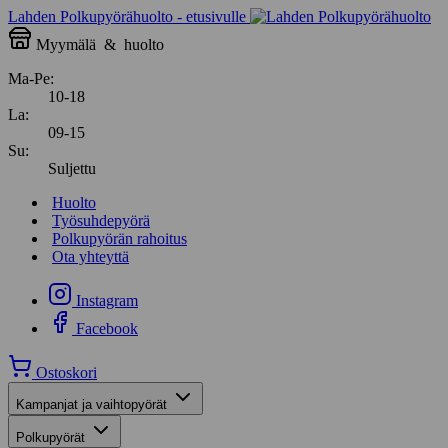
Lahden Polkupyörähuolto - etusivulle
Myymälä
&
huolto
Ma-Pe:
10-18
La:
09-15
Su:
Suljettu
Huolto
Työsuhdepyörä
Polkupyörän rahoitus
Ota yhteyttä
Instagram
Facebook
Ostoskori
Kampanjat ja vaihtopyörät
Polkupyörät