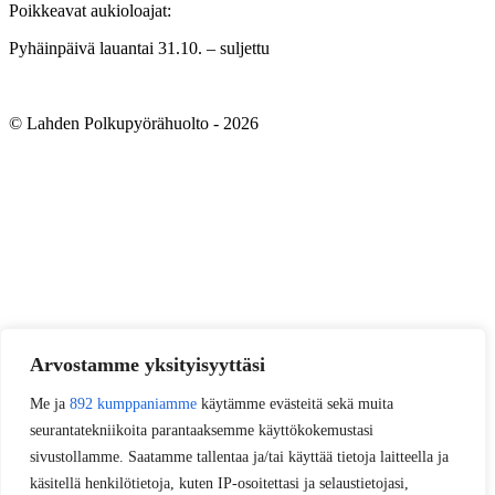
Poikkeavat aukioloajat:
Pyhäinpäivä lauantai 31.10. – suljettu
© Lahden Polkupyörähuolto - 2026
Arvostamme yksityisyyttäsi
Me ja
892 kumppaniamme
käytämme evästeitä sekä muita
seurantatekniikoita parantaaksemme käyttökokemustasi
sivustollamme. Saatamme tallentaa ja/tai käyttää tietoja laitteella ja
käsitellä henkilötietoja, kuten IP-osoitettasi ja selaustietojasi,