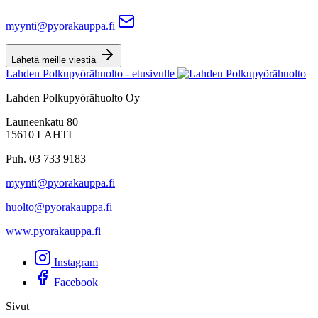
myynti@pyorakauppa.fi
Lähetä meille viestiä
Lahden Polkupyörähuolto - etusivulle
Lahden Polkupyörähuolto Oy
Launeenkatu 80
15610 LAHTI
Puh. 03 733 9183
myynti@pyorakauppa.fi
huolto@pyorakauppa.fi
www.pyorakauppa.fi
Instagram
Facebook
Sivut