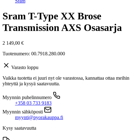
Sram
Sram T-Type XX Brose
Transmission AXS Osasarja
2 149,00
€
Tuotenumero: 00.7918.280.000
Varasto loppu
Vaikka tuotetta ei juuri nyt ole varastossa, kannattaa ottaa meihin
yhteyttä ja kysyä saatavuutta.
Myynnin puhelinnumero
+358 03 733 9183
Myynnin sähköposti
myynti@pyorakauppa.fi
Kysy saatavuutta