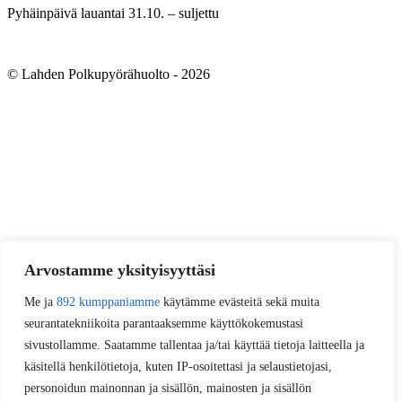
Pyhäinpäivä lauantai 31.10. – suljettu
© Lahden Polkupyörähuolto - 2026
Arvostamme yksityisyyttäsi
Me ja
892 kumppaniamme
käytämme evästeitä sekä muita
seurantatekniikoita parantaaksemme käyttökokemustasi
sivustollamme. Saatamme tallentaa ja/tai käyttää tietoja laitteella ja
käsitellä henkilötietoja, kuten IP-osoitettasi ja selaustietojasi,
personoidun mainonnan ja sisällön, mainosten ja sisällön