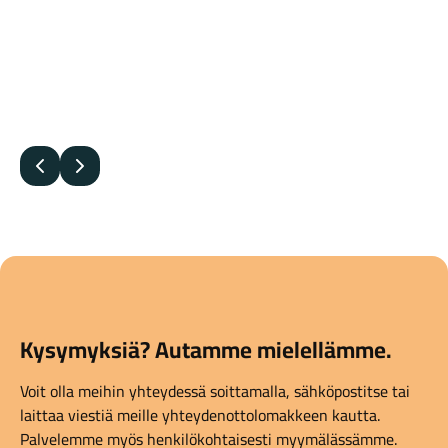
Edellinen
Seuraava
Kysymyksiä? Autamme mielellämme.
Voit olla meihin yhteydessä soittamalla, sähköpostitse tai
laittaa viestiä meille yhteydenottolomakkeen kautta.
Palvelemme myös henkilökohtaisesti myymälässämme.