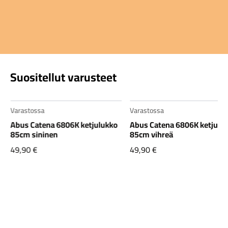
Suositellut varusteet
Varastossa
Varastossa
Abus Catena 6806K ketjulukko
Abus Catena 6806K ketjulu
85cm sininen
85cm vihreä
49,90
€
49,90
€