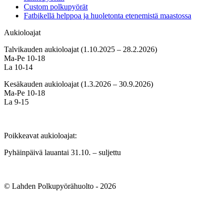
Custom polkupyörät
Fatbikellä helppoa ja huoletonta etenemistä maastossa
Aukioloajat
Talvikauden aukioloajat (1.10.2025 – 28.2.2026)
Ma-Pe 10-18
La 10-14
Kesäkauden aukioloajat (1.3.2026 – 30.9.2026)
Ma-Pe 10-18
La 9-15
Poikkeavat aukioloajat:
Pyhäinpäivä lauantai 31.10. – suljettu
© Lahden Polkupyörähuolto - 2026