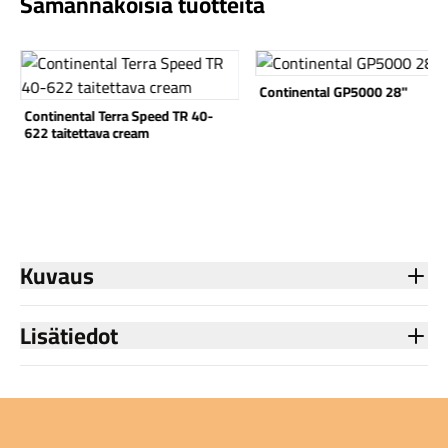
Samannäköisiä tuotteita
Katso tuote
Katso tuote
Continental GP5000 28"
Continental Terra Speed TR 40-
622 taitettava cream
Komponentit
Katso koko valikoima
Kuvaus
Lisätiedot