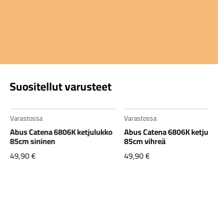
Suositellut varusteet
Varastossa
Varastossa
Abus Catena 6806K ketjulukko
Abus Catena 6806K ketjulu
85cm sininen
85cm vihreä
49,90
€
49,90
€