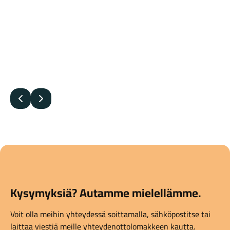
Edellinen
Seuraava
Kysymyksiä? Autamme mielellämme.
Voit olla meihin yhteydessä soittamalla, sähköpostitse tai
laittaa viestiä meille yhteydenottolomakkeen kautta.