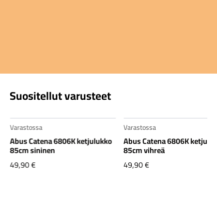
Suositellut varusteet
Varastossa
Varastossa
Abus Catena 6806K ketjulukko
Abus Catena 6806K ketjulu
85cm sininen
85cm vihreä
49,90
€
49,90
€