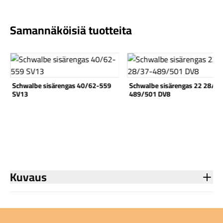
Samannäköisiä tuotteita
Katso tuote
Katso tuote
Komponentit
Schwalbe sisärengas 40/62-559
Schwalbe sisärengas 22 28/37
SV13
489/501 DV8
Katso koko valikoima
Kuvaus