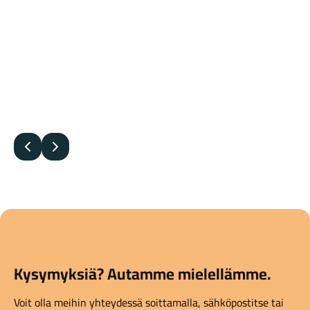
Edellinen
Seuraava
Kysymyksiä? Autamme mielellämme.
Voit olla meihin yhteydessä soittamalla, sähköpostitse tai