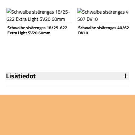
Katso tuote
Katso tuote
Schwalbe sisärengas 18/25-622
Schwalbe sisärengas 40/62-5
Extra Light SV20 60mm
DV10
Komponentit
Lisätiedot
Katso koko valikoima