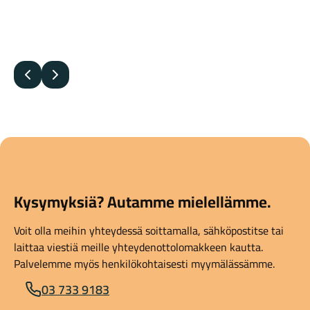
Edellinen
Seuraava
Kysymyksiä? Autamme mielellämme.
Voit olla meihin yhteydessä soittamalla, sähköpostitse tai
laittaa viestiä meille yhteydenottolomakkeen kautta.
Palvelemme myös henkilökohtaisesti myymälässämme.
03 733 9183