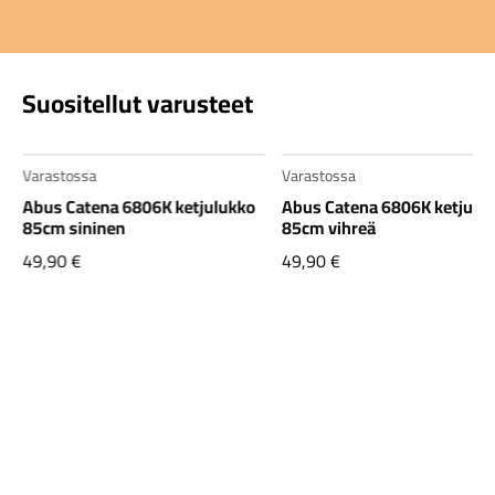
Suositellut varusteet
Varastossa
Varastossa
Abus Catena 6806K ketjulukko
Abus Catena 6806K ketjulu
85cm sininen
85cm vihreä
49,90
€
49,90
€