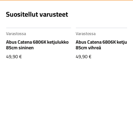
Suositellut varusteet
Varastossa
Varastossa
Abus Catena 6806K ketjulukko
Abus Catena 6806K ketjulu
85cm sininen
85cm vihreä
49,90
€
49,90
€