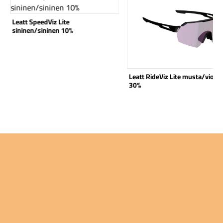
Leatt SpeedViz Lite
sininen/sininen 10%
Leatt RideViz Lite musta/violet
30%