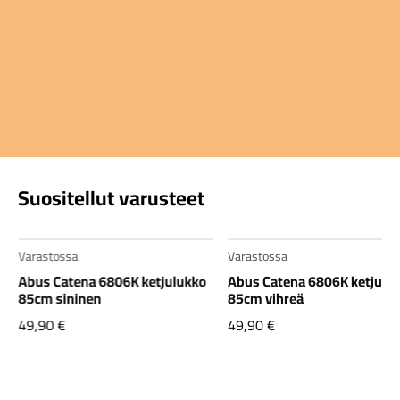
Suositellut varusteet
Varastossa
Varastossa
Abus Catena 6806K ketjulukko
Abus Catena 6806K ketjulu
85cm sininen
85cm vihreä
49,90
€
49,90
€