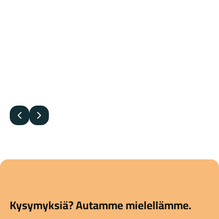
Edellinen
Seuraava
Kysymyksiä? Autamme mielellämme.