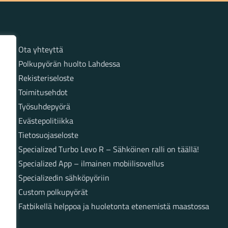
Sivut
Ota yhteyttä
Polkupyörän huolto Lahdessa
Rekisteriseloste
Toimitusehdot
Työsuhdepyörä
Evästepolitiikka
Tietosuojaseloste
Specialized Turbo Levo R – Sähköinen ralli on täällä!
Specialized App – ilmainen mobiilisovellus
Specializedin sähköpyöriin
Custom polkupyörät
Fatbikellä helppoa ja huoletonta etenemistä maastossa