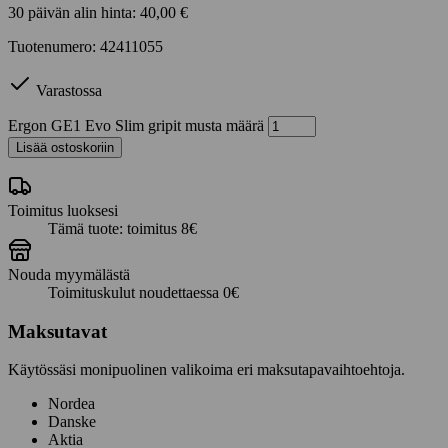
30 päivän alin hinta:
40,00
€
Tuotenumero: 42411055
Varastossa
Ergon GE1 Evo Slim gripit musta määrä
Lisää ostoskoriin
Toimitus luoksesi
Tämä tuote: toimitus 8€
Nouda myymälästä
Toimituskulut noudettaessa 0€
Maksutavat
Käytössäsi monipuolinen valikoima eri maksutapavaihtoehtoja.
Nordea
Danske
Aktia