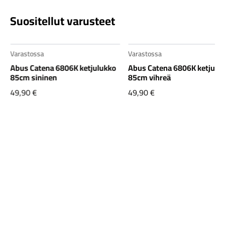
Suositellut varusteet
Varastossa
Varastossa
Abus Catena 6806K ketjulukko
Abus Catena 6806K ketjulu
85cm sininen
85cm vihreä
49,90
€
49,90
€